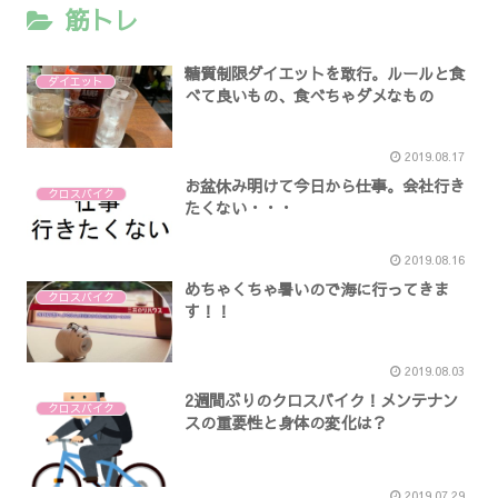
筋トレ
糖質制限ダイエットを敢行。ルールと食
ダイエット
べて良いもの、食べちゃダメなもの
2019.08.17
お盆休み明けて今日から仕事。会社行き
クロスバイク
たくない・・・
2019.08.16
めちゃくちゃ暑いので海に行ってきま
クロスバイク
す！！
2019.08.03
2週間ぶりのクロスバイク！メンテナン
クロスバイク
スの重要性と身体の変化は？
2019.07.29