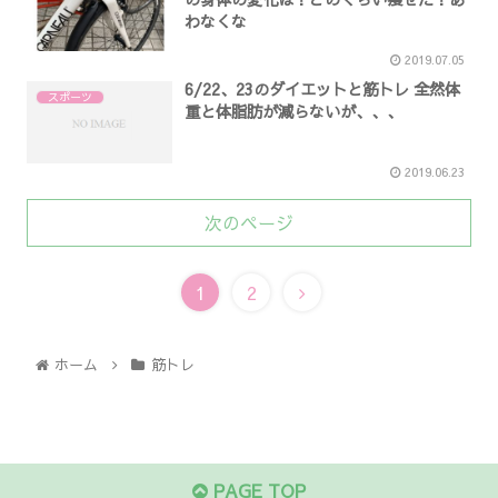
わなくな
2019.07.05
6/22、23のダイエットと筋トレ 全然体
スポーツ
重と体脂肪が減らないが、、、
2019.06.23
次のページ
1
2
ホーム
筋トレ
PAGE TOP