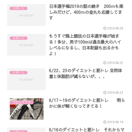
日本選手権2019の話の続き 200ｍも楽
スポーツ
しみだけど、400ｍの金丸も応援してま
す
2019.06.26
もうすぐ陸上競技の日本選手権が始ま
スポーツ
る！多分、男子100mは過去最大のハイ
レベルになるし、日本記録も出るかも
よ！
2019.06.25
6/22、23のダイエットと筋トレ 全然体
スポーツ
重と体脂肪が減らないが、、、
2019.06.23
6/17～19のダイエットと筋トレ 明ら
クロスバイク
かに体が軽くなってきてる！
2019.06.19
6/16のダイエットと筋トレ それからマ
スポーツ