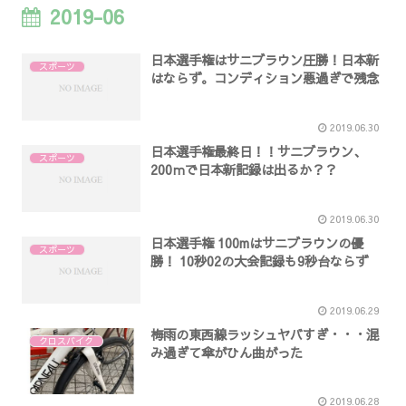
2019-06
日本選手権はサニブラウン圧勝！日本新
スポーツ
はならず。コンディション悪過ぎで残念
2019.06.30
日本選手権最終日！！サニブラウン、
スポーツ
200ｍで日本新記録は出るか？？
2019.06.30
日本選手権 100mはサニブラウンの優
スポーツ
勝！ 10秒02の大会記録も9秒台ならず
2019.06.29
梅雨の東西線ラッシュヤバすぎ・・・混
クロスバイク
み過ぎて傘がひん曲がった
2019.06.28