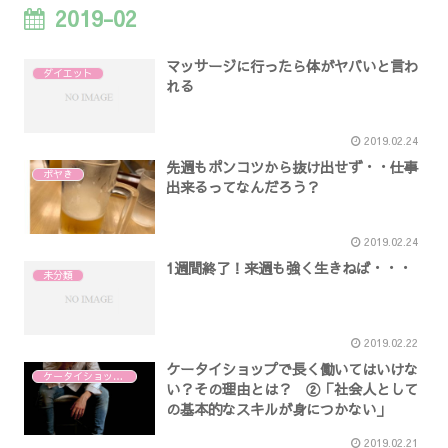
2019-02
マッサージに行ったら体がヤバいと言わ
ダイエット
れる
2019.02.24
先週もポンコツから抜け出せず・・仕事
ボヤき
出来るってなんだろう？
2019.02.24
1週間終了！来週も強く生きねば・・・
未分類
2019.02.22
ケータイショップで長く働いてはいけな
ケータイショップで働いてはいけない
い？その理由とは？ ②「社会人として
の基本的なスキルが身につかない」
2019.02.21