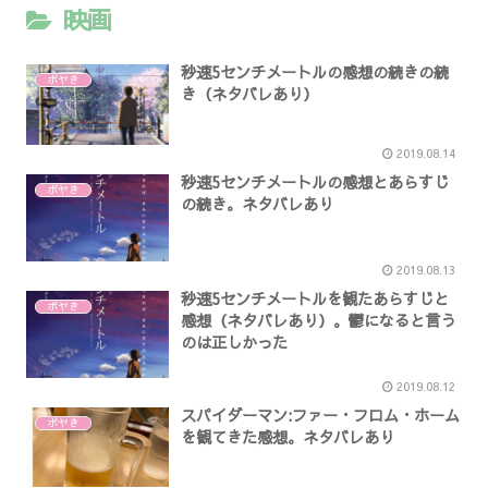
映画
秒速5センチメートルの感想の続きの続
ボヤき
き（ネタバレあり）
2019.08.14
秒速5センチメートルの感想とあらすじ
ボヤき
の続き。ネタバレあり
2019.08.13
秒速5センチメートルを観たあらすじと
ボヤき
感想（ネタバレあり）。鬱になると言う
のは正しかった
2019.08.12
スパイダーマン:ファー・フロム・ホーム
ボヤき
を観てきた感想。ネタバレあり