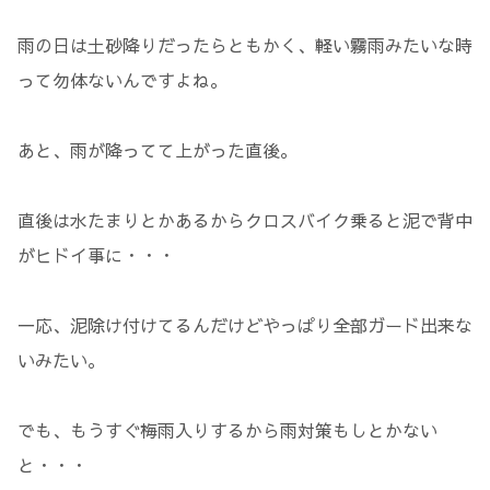
雨の日は土砂降りだったらともかく、軽い霧雨みたいな時
って勿体ないんですよね。
あと、雨が降ってて上がった直後。
直後は水たまりとかあるからクロスバイク乗ると泥で背中
がヒドイ事に・・・
一応、泥除け付けてるんだけどやっぱり全部ガード出来な
いみたい。
でも、もうすぐ梅雨入りするから雨対策もしとかない
と・・・