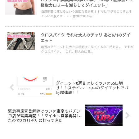
ダイエット
摂取カロリーを減らしてダイエット」
自粛期間に痩せるという断固たる決意！！ 今はマジでこのサムネ
くらいの腹です・・・ 体重が90.9㎏...
クロスバイク それは大人のチャリ あと6/1のダイ
クロスバイク
エット
最近のダイエットに大きな手助けになってる存在がある。 それが
クロスバイク。 これ、控えめに言...
ダイエット8週目にしてついに85㎏切
り！！ステイホーム中のダイエットで-7
㎏超達成！！
緊急事態宣言解除でついに東京もパチン
コ店が営業再開！！マイホも営業再開し
たので2カ月ぶりに打ってきた