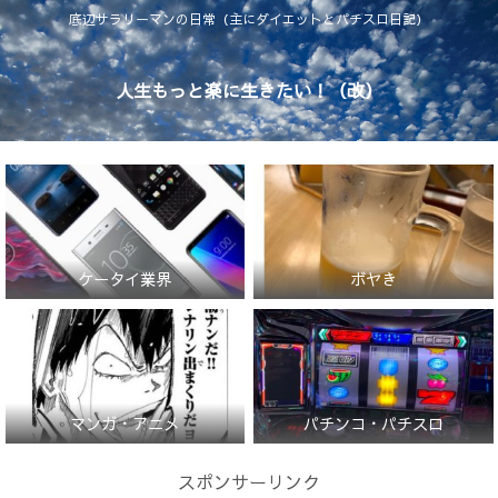
底辺サラリーマンの日常（主にダイエットとパチスロ日記）
人生もっと楽に生きたい！（改）
ケータイ業界
ボヤき
マンガ・アニメ
パチンコ・パチスロ
スポンサーリンク