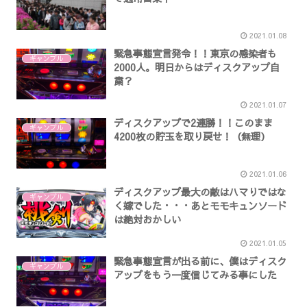
2021.01.08
緊急事態宣言発令！！東京の感染者も
ギャンブル
2000人。明日からはディスクアップ自
粛？
2021.01.07
ディスクアップで2連勝！！このまま
ギャンブル
4200枚の貯玉を取り戻せ！（無理）
2021.01.06
ディスクアップ最大の敵はハマりではな
ギャンブル
く嫁でした・・・あとモモキュンソード
は絶対おかしい
2021.01.05
緊急事態宣言が出る前に、僕はディスク
ギャンブル
アップをもう一度信じてみる事にした