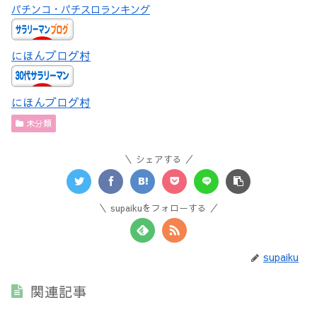
パチンコ・パチスロランキング
にほんブログ村
にほんブログ村
未分類
シェアする
supaikuをフォローする
supaiku
関連記事