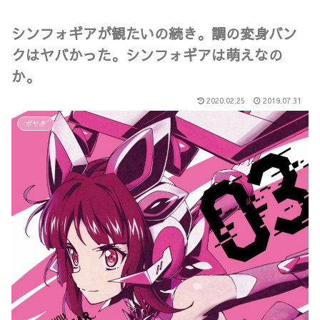
シンフォギアが観たいの続き。調の変身バン
クはヤバかった。シンフォギアは萌えなの
か。
2020.02.25
2019.07.31
ボヤき