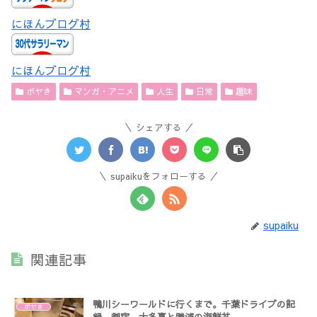
にほんブログ村
にほんブログ村
ボヤき
マンガ・アニメ
人生
日常
趣味
シェアする
supaikuをフォローする
supaiku
関連記事
鴨川シーワールドに行くまで。千葉ドライブの記
ボヤき
録。御宿、大多喜と勝浦の海鮮丼