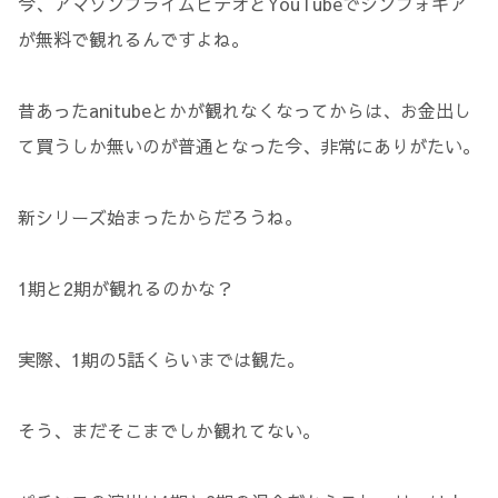
今、アマゾンプライムビデオとYouTubeでシンフォギア
が無料で観れるんですよね。
昔あったanitubeとかが観れなくなってからは、お金出し
て買うしか無いのが普通となった今、非常にありがたい。
新シリーズ始まったからだろうね。
1期と2期が観れるのかな？
実際、1期の5話くらいまでは観た。
そう、まだそこまでしか観れてない。